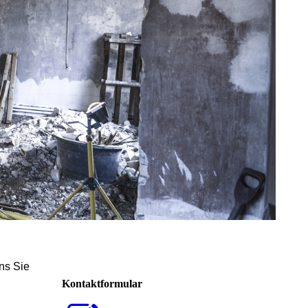
ns Sie
Kontaktformular