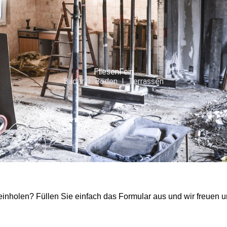
FliesenFein
Bäder I Böden I Terrassen
inholen? Füllen Sie einfach das Formular aus und wir freuen u